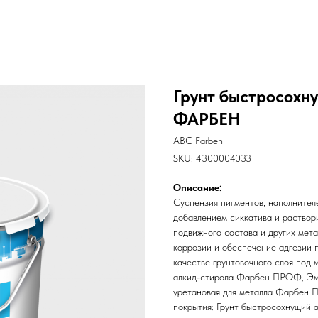
Грунт быстросохн
ФАРБЕН
ABC Farben
SKU:
4300004033
Описание:
Суспензия пигментов, наполнител
добавлением сиккатива и раствор
подвижного состава и других мета
коррозии и обеспечение адгезии 
качестве грунтовочного слоя под
алкид-стирола Фарбен ПРОФ, Эма
уретановая для металла Фарбен 
покрытия: Грунт быстросохнущий