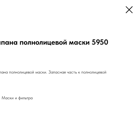
апана полнолицевой маски 5950
пана полнолицевой маски. Запасная часть к полнолицевой
 Маски и фильтра