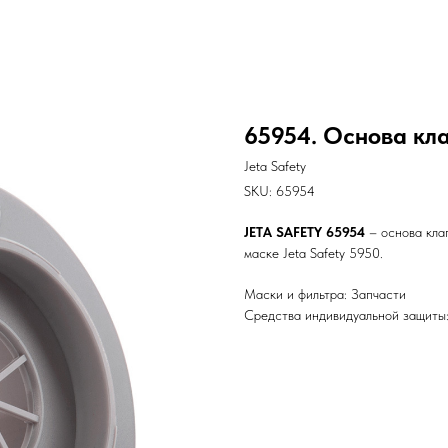
65954. Основа кл
Jeta Safety
SKU:
65954
JETA SAFETY 65954
– основа кла
маске Jeta Safety 5950.
Маски и фильтра: Запчасти
Средства индивидуальной защиты: